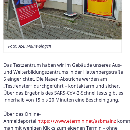
Foto: ASB Mainz-Bingen
Das Testzentrum haben wir im Gebäude unseres Aus-
und Weiterbildungszentrums in der Hattenbergstraße
5 eingerichtet. Die Nasen-Abstriche werden am
„Testfenster“ durchgeführt – kontaktarm und sicher.
Über das Ergebnis des SARS-CoV-2-Schnelltests gibt es
innerhalb von 15 bis 20 Minuten eine Bescheinigung.
Über das Online-
Anmeldeportal
https://www.etermin.net/asbmainz
komm
man mit wenigen Klicks zum eigenen Termin – ohne