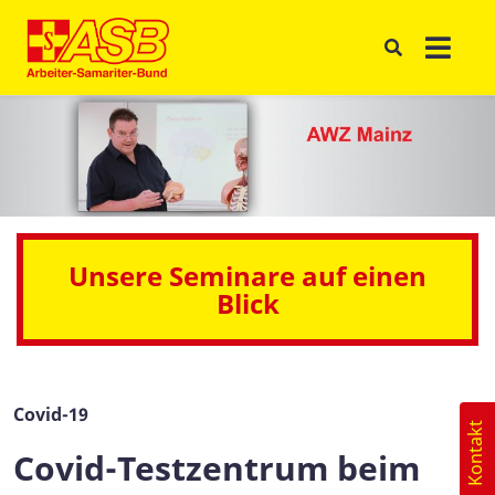
Unsere Seminare auf einen
Blick
Covid-19
Kontakt
Covid-Testzentrum beim