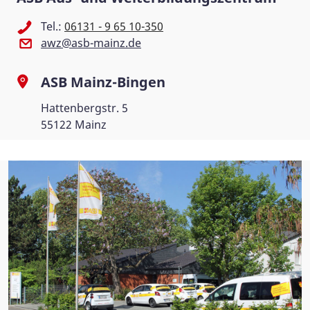
Tel.:
06131 - 9 65 10-350
awz@asb-mainz.de
ASB Mainz-Bingen
Hattenbergstr. 5
55122 Mainz