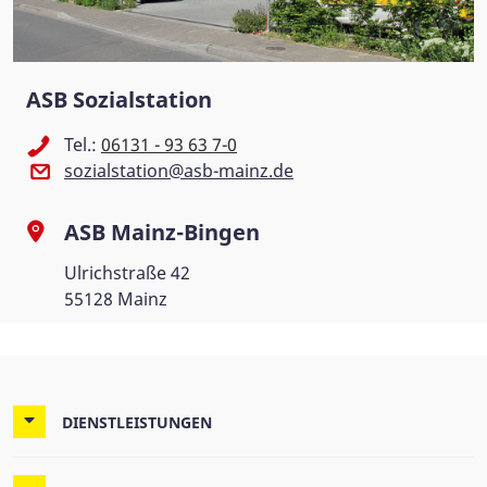
ASB Sozialstation
Tel.:
06131 - 93 63 7-0
sozialstation@asb-mainz.de
ASB Mainz-Bingen
Ulrichstraße 42
55128 Mainz
DIENSTLEISTUNGEN