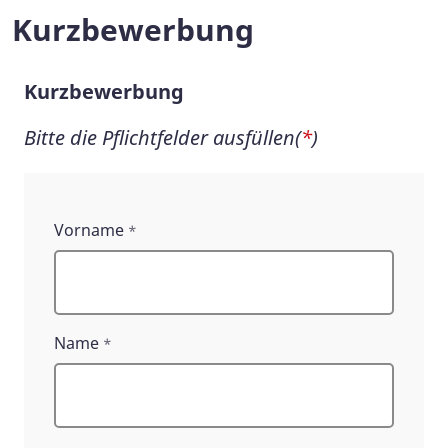
Kurzbewerbung
Kurzbewerbung
Bitte die Pflichtfelder ausfüllen(
*
)
Kurzbewerbung
Vorname
*
Name
*