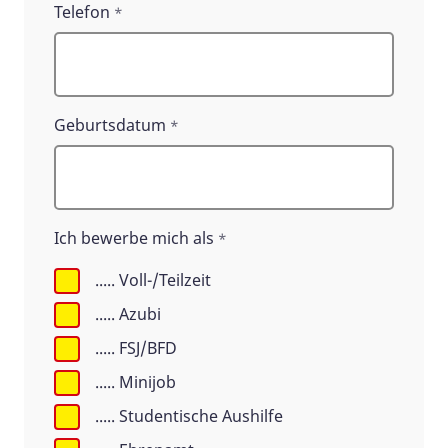
Telefon
*
Geburtsdatum
*
Ich bewerbe mich als
*
..... Voll-/Teilzeit
..... Azubi
..... FSJ/BFD
..... Minijob
..... Studentische Aushilfe