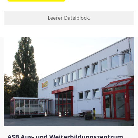
Leerer Dateiblock.
ASB Aus- und Weiterbildungszentrum