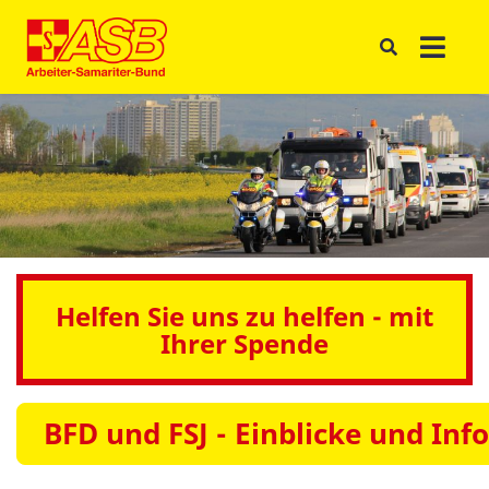
Helfen Sie uns zu helfen - mit
Ihrer Spende
BFD und FSJ - Einblicke und Inf