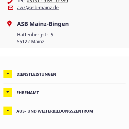
Tel.:
06131 - 9 65 10-350
awz@asb-mainz.de
ASB Mainz-Bingen
Hattenbergstr. 5
55122 Mainz
DIENSTLEISTUNGEN
EHRENAMT
AUS- UND WEITERBILDUNGSZENTRUM