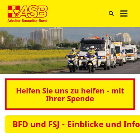
Helfen Sie uns zu helfen - mit
Ihrer Spende
BFD und FSJ - Einblicke und Inf