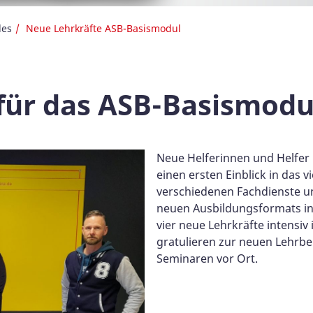
les
Neue Lehrkräfte ASB-Basismodul
für das ASB-Basismodu
Neue Helferinnen und Helfer
einen ersten Einblick in das 
verschiedenen Fachdienste u
neuen Ausbildungsformats in
vier neue Lehrkräfte intensiv 
gratulieren zur neuen Lehrb
Seminaren vor Ort.