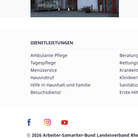
DIENSTLEISTUNGEN
Ambulante Pflege
Beratun
Tagespflege
Rettungs
Menüservice
Krankent
Hausnotruf
Klinikve
Hilfe in Haushalt und Familie
Sanitäts
Besuchsdienst
Erste-Hil
© 2026 Arbeiter-Samariter-Bund Landesverband Rhei