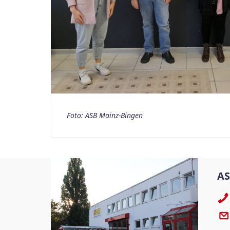
Foto: ASB Mainz-Bingen
AS