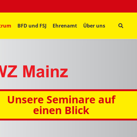
ntrum
BFD und FSJ
Ehrenamt
Über uns
Unsere Seminare auf
einen Blick