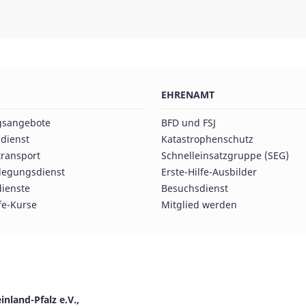
EHRENAMT
gsangebote
BFD und FSJ
dienst
Katastrophenschutz
ransport
Schnelleinsatzgruppe (SEG)
rlegungsdienst
Erste-Hilfe-Ausbilder
dienste
Besuchsdienst
fe-Kurse
Mitglied werden
nland-Pfalz e.V.,