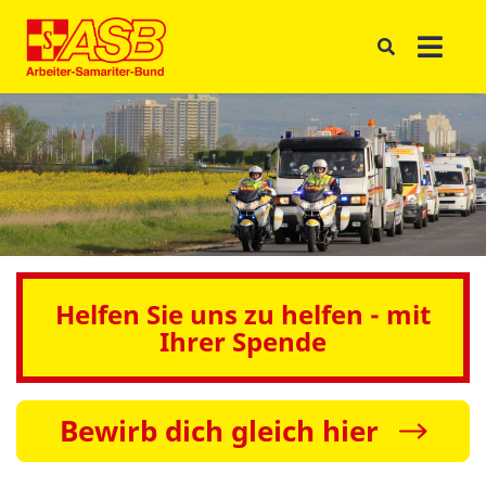
Helfen Sie uns zu helfen - mit
Ihrer Spende
Bewirb dich gleich hier