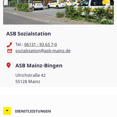
ASB Sozialstation
Tel.:
06131 - 93 63 7-0
sozialstation@asb-mainz.de
ASB Mainz-Bingen
Ulrichstraße 42
55128 Mainz
DIENSTLEISTUNGEN