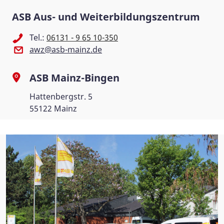
ASB Aus- und Weiterbildungszentrum
Tel.:
06131 - 9 65 10-350
awz@asb-mainz.de
ASB Mainz-Bingen
Hattenbergstr. 5
55122 Mainz