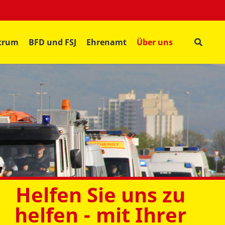
ntrum
BFD und FSJ
Ehrenamt
Über uns
Helfen Sie uns zu
helfen - mit Ihrer