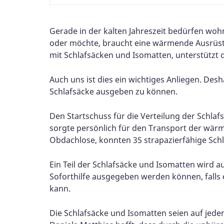
Gerade in der kalten Jahreszeit bedürfen woh
oder möchte, braucht eine wärmende Ausrüstun
mit Schlafsäcken und Isomatten, unterstützt 
Auch uns ist dies ein wichtiges Anliegen. Desh
Schlafsäcke ausgeben zu können.
Den Startschuss für die Verteilung der Schla
sorgte persönlich für den Transport der wä
Obdachlose, konnten 35 strapazierfähige Sch
Ein Teil der Schlafsäcke und Isomatten wird au
Soforthilfe ausgegeben werden können, fal
kann.
Die Schlafsäcke und Isomatten seien auf jeden