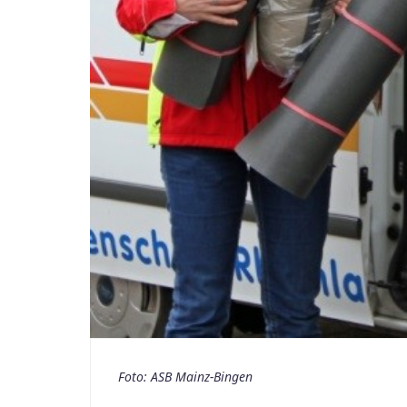
Foto: ASB Mainz-Bingen