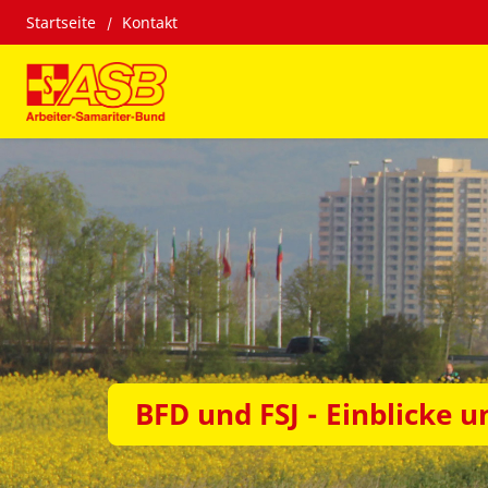
Startseite
Kontakt
BFD und FSJ - Einblicke u