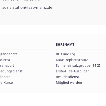
sozialstation@asb-mainz.de
EHRENAMT
gsangebote
BFD und FSJ
dienst
Katastrophenschutz
ransport
Schnelleinsatzgruppe (SEG)
rlegungsdienst
Erste-Hilfe-Ausbilder
dienste
Besuchsdienst
fe-Kurse
Mitglied werden