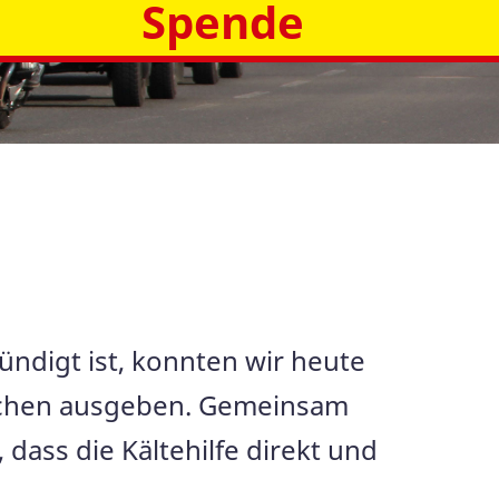
Spende
ndigt ist, konnten wir heute
nschen ausgeben. Gemeinsam
dass die Kältehilfe direkt und