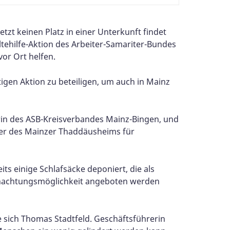
zt keinen Platz in einer Unterkunft findet
tehilfe-Aktion des Arbeiter-Samariter-Bundes
or Ort helfen.
htigen Aktion zu beteiligen, um auch in Mainz
erin des ASB-Kreisverbandes Mainz-Bingen, und
ter des Mainzer Thaddäusheims für
its einige Schlafsäcke deponiert, die als
rnachtungsmöglichkeit angeboten werden
e sich Thomas Stadtfeld. Geschäftsführerin