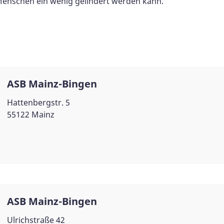
 Menschen ein wenig gelindert werden kann.
ASB Mainz-Bingen
Hattenbergstr. 5
55122 Mainz
ASB Mainz-Bingen
Ulrichstraße 42