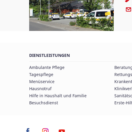
DIENSTLEISTUNGEN
Ambulante Pflege
Beratun
Tagespflege
Rettungs
Menüservice
Krankent
Hausnotruf
Klinikve
Hilfe in Haushalt und Familie
Sanitäts
Besuchsdienst
Erste-Hil