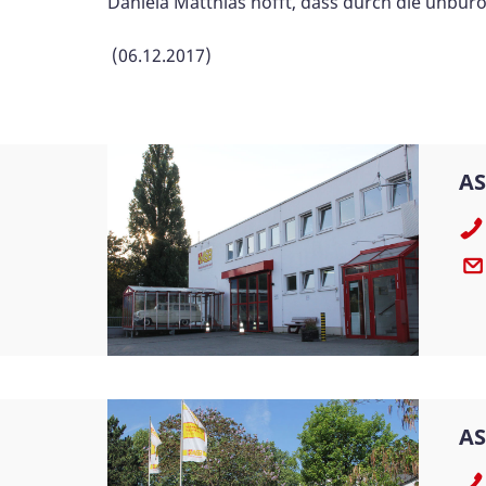
Daniela Matthias hofft, dass durch die unbür
(06.12.2017)
AS
AS