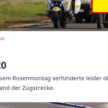
020
20
esem Rosenmontag verhinderte leider di
and der Zugstrecke.