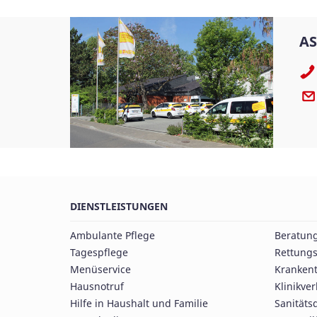
AS
DIENSTLEISTUNGEN
Ambulante Pflege
Beratun
Tagespflege
Rettungs
Menüservice
Krankent
Hausnotruf
Klinikve
Hilfe in Haushalt und Familie
Sanitäts