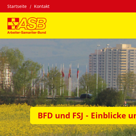
Startseite
Kontakt
BFD und FSJ - Einblicke u