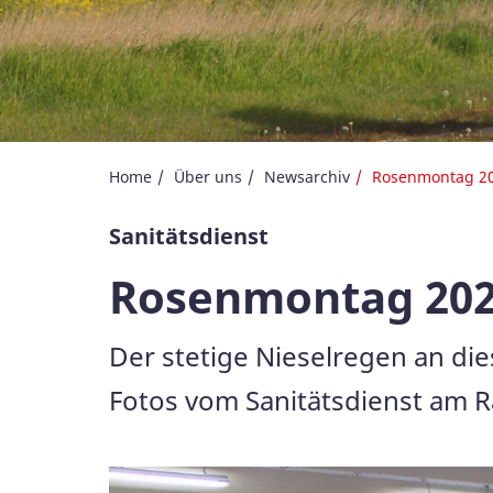
Home
Über uns
Newsarchiv
Rosenmontag 2
Sanitätsdienst
Rosenmontag 20
Der stetige Nieselregen an di
Fotos vom Sanitätsdienst am R
Galerie