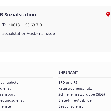
B Sozialstation
Tel.:
06131 - 93 63 7-0
sozialstation@asb-mainz.de
EHRENAMT
gsangebote
BFD und FSJ
dienst
Katastrophenschutz
ransport
Schnelleinsatzgruppe (SEG)
rlegungsdienst
Erste-Hilfe-Ausbilder
dienste
Besuchsdienst