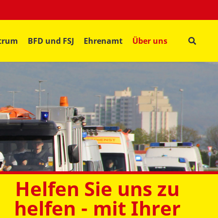
ntrum
BFD und FSJ
Ehrenamt
Über uns
Helfen Sie uns zu
helfen - mit Ihrer