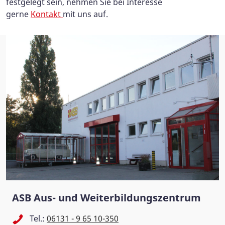
festgelegt sein, nehmen Sie bei Interesse
gerne
Kontakt
mit uns auf.
ASB Aus- und Weiterbildungszentrum
Tel.:
06131 - 9 65 10-350